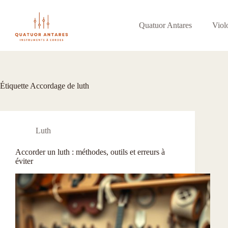
Passer
au
contenu
Quatuor Antares
Viol
Étiquette
Accordage de luth
Luth
Accorder un luth : méthodes, outils et erreurs à
éviter