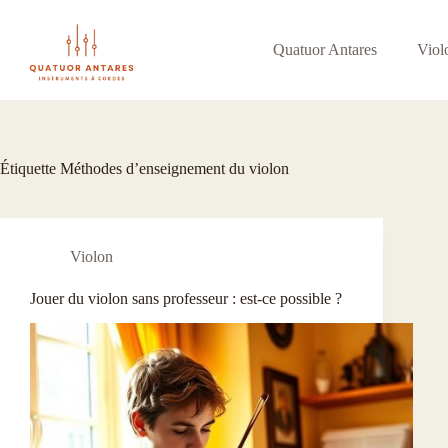
Passer
au
contenu
Quatuor Antares
Viol
Étiquette
Méthodes d’enseignement du violon
Violon
Jouer du violon sans professeur : est-ce possible ?