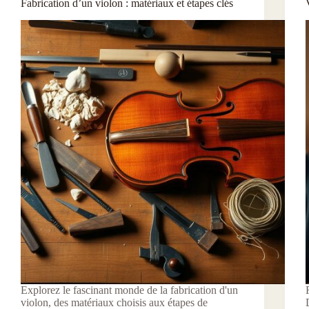
Fabrication d’un violon : matériaux et étapes clés
Explorez le fascinant monde de la fabrication d'un
violon, des matériaux choisis aux étapes de