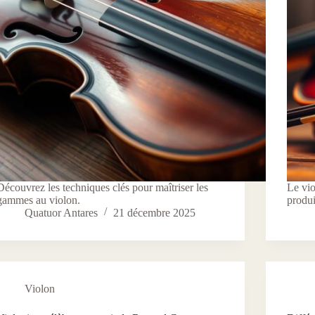
Découvrez les techniques clés pour maîtriser les
Le vio
gammes au violon.
produi
Quatuor Antares
21 décembre 2025
Violon