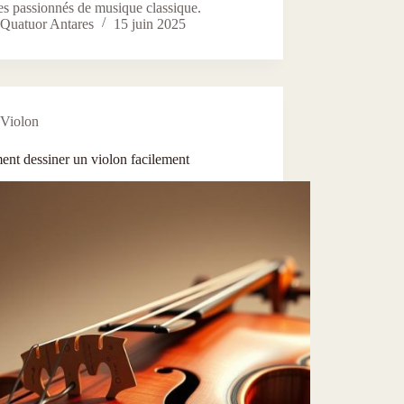
es passionnés de musique classique.
Quatuor Antares
15 juin 2025
Violon
nt dessiner un violon facilement