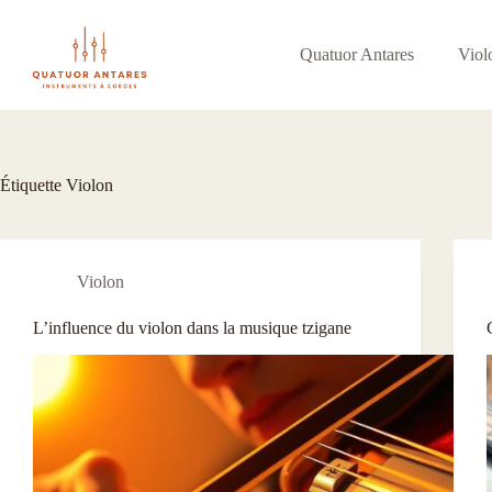
Passer
au
contenu
Quatuor Antares
Viol
Étiquette
Violon
Violon
L’influence du violon dans la musique tzigane