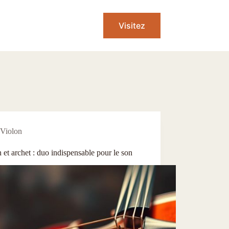
Visitez
Violon
 et archet : duo indispensable pour le son