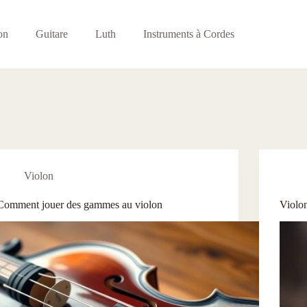
on
Guitare
Luth
Instruments à Cordes
Violon
Comment jouer des gammes au violon
Violon