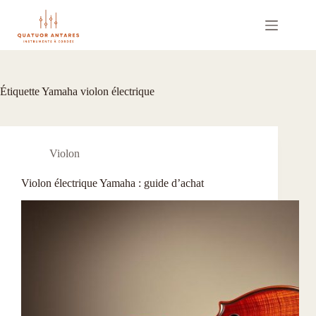
Passer
au
contenu
Étiquette
Yamaha violon électrique
Violon
Violon électrique Yamaha : guide d’achat