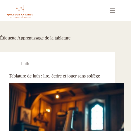
Passer
au
contenu
Étiquette
Apprentissage de la tablature
Luth
Tablature de luth : lire, écrire et jouer sans solfège