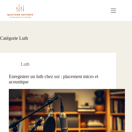
Passer
au
contenu
Catégorie
Luth
Luth
Enregistrer un luth chez soi : placement micro et
acoustique