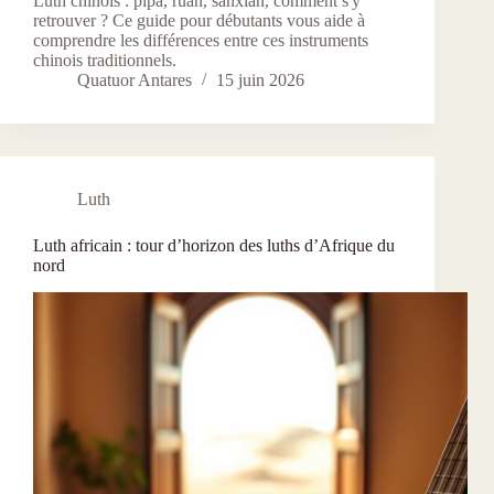
Luth chinois : pipa, ruan, sanxian, comment s'y
retrouver ? Ce guide pour débutants vous aide à
comprendre les différences entre ces instruments
chinois traditionnels.
Quatuor Antares
15 juin 2026
Luth
Luth africain : tour d’horizon des luths d’Afrique du
nord