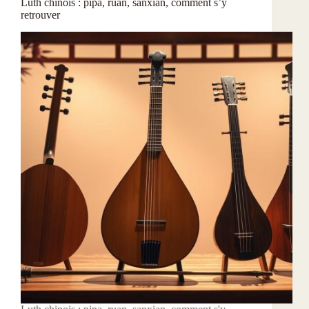
Luth chinois : pipa, ruan, sanxian, comment s’y
retrouver