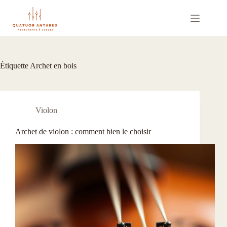
Passer
au
contenu
Étiquette
Archet en bois
Violon
Archet de violon : comment bien le choisir