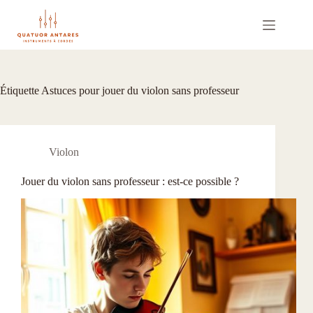
Passer
au
contenu
Étiquette
Astuces pour jouer du violon sans professeur
Violon
Jouer du violon sans professeur : est-ce possible ?