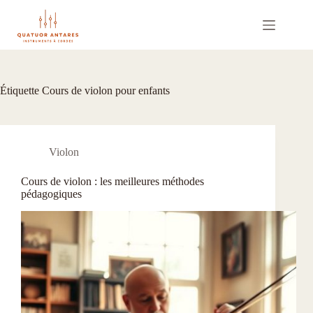
Passer
au
contenu
Étiquette
Cours de violon pour enfants
Violon
Cours de violon : les meilleures méthodes
pédagogiques