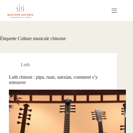
Passer
au
contenu
Étiquette
Culture musicale chinoise
Luth
Luth chinois : pipa, ruan, sanxian, comment s’y
retrouver