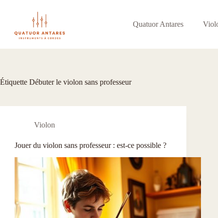
Passer
au
contenu
Quatuor Antares
Viol
Étiquette
Débuter le violon sans professeur
Violon
Jouer du violon sans professeur : est-ce possible ?