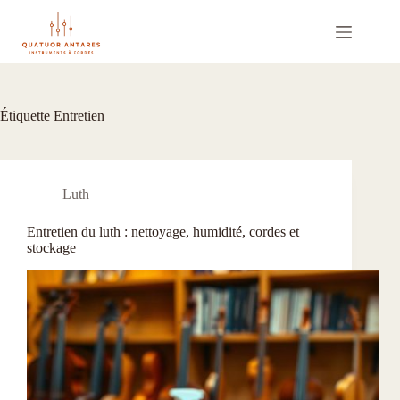
Passer
au
contenu
Étiquette
Entretien
Luth
Entretien du luth : nettoyage, humidité, cordes et
stockage