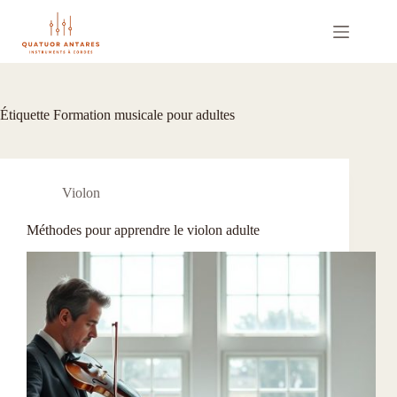
Passer
au
contenu
Étiquette
Formation musicale pour adultes
Violon
Méthodes pour apprendre le violon adulte