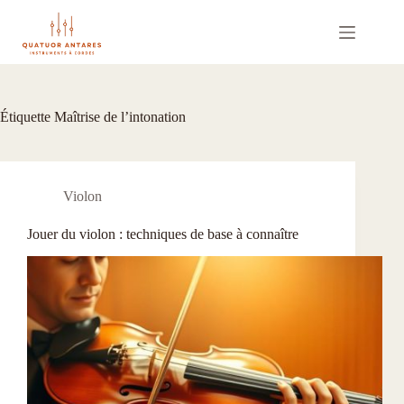
Passer
au
contenu
Étiquette
Maîtrise de l’intonation
Violon
Jouer du violon : techniques de base à connaître