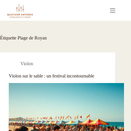
Passer
au
contenu
Étiquette
Plage de Royan
Violon
Violon sur le sable : un festival incontournable