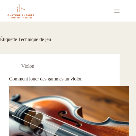
Passer
au
contenu
Étiquette
Technique de jeu
Violon
Comment jouer des gammes au violon