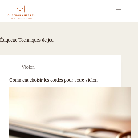
Passer
au
contenu
Étiquette
Techniques de jeu
Violon
Comment choisir les cordes pour votre violon