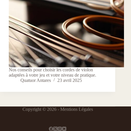
Nos conseils pour choisir les cordes de violon
adaptées à votre jeu et votre niveau de pratique.
Quatuor Antares
23 avril 2025
Copyright © 2026 -
Mentions Légales