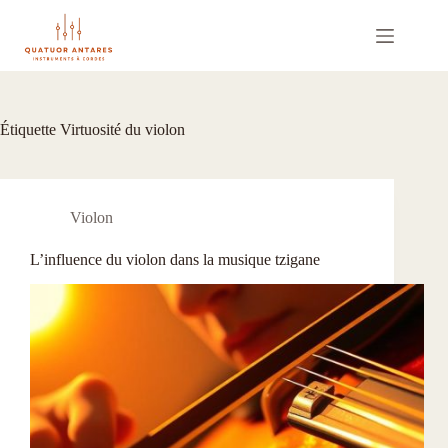
Passer
au
contenu
Étiquette
Virtuosité du violon
Violon
L’influence du violon dans la musique tzigane