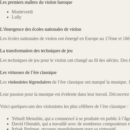
Les premiers maîtres du violon baroque
Monteverdi
Lully
L’émergence des écoles nationales de violon
Les écoles nationales de violon ont émergé en Europe au 17ème et 18ème 
La transformation des techniques de jeu
Les techniques de jeu pour le violon ont changé au fil des siècles. Des
Les virtuoses de l’ère classique
Les
violonistes légendaires
de l’ère classique ont marqué la musique. Ja
Leur passion pour la musique est évidente dans leur travail. Découvre
Voici quelques-uns des violonistes les plus célèbres de l’ère classique :
Yehudi Menuhin, qui a commencé à se produire en public à l’âge
David Oïstrakh, qui a travaillé avec de nombreux compositeurs r
Itzhak Perlman, reconnu mondialement pour sa virtuosité