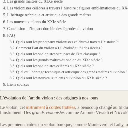
Les grands maîtres du XIXe siècle
Les violonistes célèbres à travers l’histoire : figures emblématiques du XXe
L’héritage technique et artistique des grands maîtres
Les nouveaux talents du XXIe siècle
Conclusion : l’impact durable des légendes du violon
FAQ
Quels sont les principaux violonistes célèbres à travers l’histoire ?
Comment l’art du violon a-t-il évolué au fil des siècles ?
Quels sont les violonistes virtuoses de l’ère classique ?
Quels sont les grands maîtres du violon du XIXe siècle ?
Quels sont les violonistes célèbres du XXe siècle ?
Quel est l’héritage technique et artistique des grands maîtres du violon ?
Quels sont les nouveaux talents du violon du XXIe siècle ?
Liens sources
L’évolution de l’art du violon : des origines à nos jours
Le violon, cet
instrument à cordes frottées
, a beaucoup changé au fil d
l’instrument. Des
grands violonistes
comme Antonio Vivaldi et Niccolò 
Les premiers maîtres du violon baroque, comme Monteverdi et Lully, ont