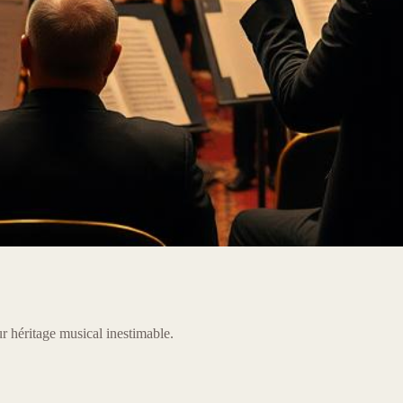
ur héritage musical inestimable.