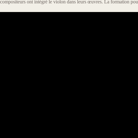
compositeurs ont intégré le violon dans leurs œuvres. La formation pour 