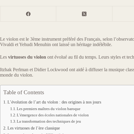
Le violon est le 3ème instrument préféré des Français, selon l’obser
Vivaldi et Yehudi Menuhin ont laissé un héritage indélébile.
Les
virtuoses du violon
ont évolué au fil du temps. Leurs styles et tec
Itzhak Perlman et Didier Lockwood ont aidé à diffuser la musique classi
monde du violon.
Table of Contents
L’évolution de l’art du violon : des origines à nos jours
Les premiers maîtres du violon baroque
L’émergence des écoles nationales de violon
La transformation des techniques de jeu
Les virtuoses de l’ère classique