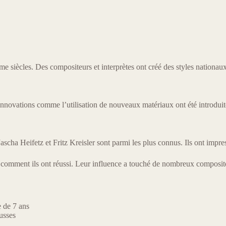
siècles. Des compositeurs et interprètes ont créé des styles nationaux 
 innovations comme l’utilisation de nouveaux matériaux ont été introduit
scha Heifetz et Fritz Kreisler sont parmi les plus connus. Ils ont impres
z comment ils ont réussi. Leur influence a touché de nombreux composi
 de 7 ans
usses