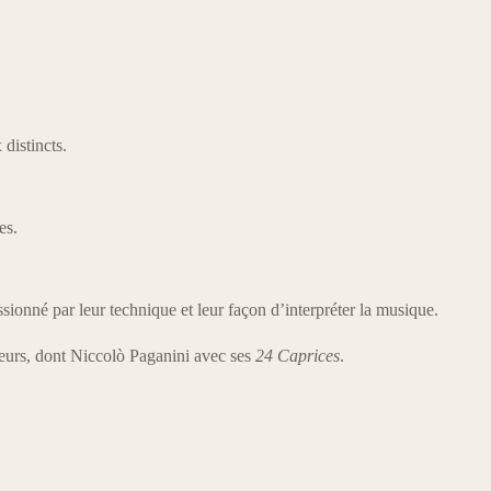
distincts.
es.
sionné par leur technique et leur façon d’interpréter la musique.
teurs, dont Niccolò Paganini avec ses
24 Caprices
.