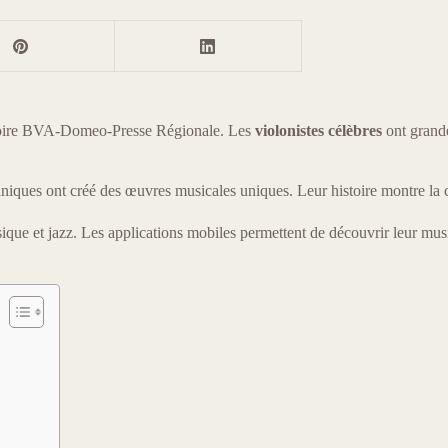
vatoire BVA-Domeo-Presse Régionale. Les
violonistes célèbres
ont grande
hniques ont créé des œuvres musicales uniques. Leur histoire montre la cr
que et jazz. Les applications mobiles permettent de découvrir leur musiq