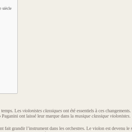
 siècle
u temps. Les
violonistes classiques
ont été essentiels à ces changements. 
Paganini ont laissé leur marque dans la
musique classique violonistes
.
 fait grandir l’instrument dans les orchestres. Le violon est devenu le